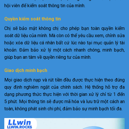
hội viên để kiểm soát thông tin của mình.
Quyền kiểm soát thông tin
Chị sẽ bảo mật không chị cho phép bạn toàn quyền kiểm
soát dữ liệu của mình. Mà còn có thể yêu cầu xem, chỉnh sửa
hoặc xóa dữ liệu cá nhân bất cứ lúc nào tại mục quản lý tài
khoản. Đảm bảo xử lý một cách nhanh chóng, minh bạch,
giúp bạn an tâm về quyền riêng tư của mình.
Giao dịch minh bạch
Mọi giao dịch nạp và rút tiền đều được thực hiện theo đúng
quy định nghiêm ngặt của chính sách. Hệ thống hỗ trợ đa
dạng phương thức thực hiện với thời gian xử lý chỉ từ 1 đến
5 phút. Mọi thông tin sẽ được mã hóa và lưu trữ một cách an
toàn, không phát sinh chi phí, đảm bảo sự minh bạch tối đa.