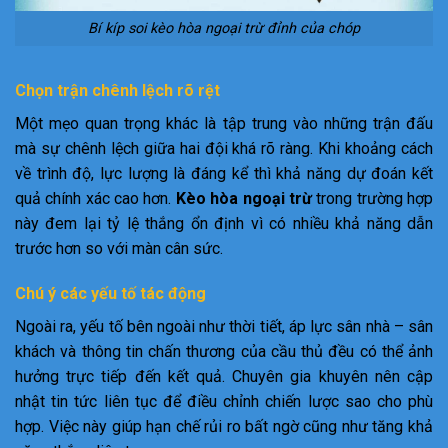
Bí kíp soi kèo hòa ngoại trừ đỉnh của chóp
Chọn trận chênh lệch rõ rệt
Một mẹo quan trọng khác là tập trung vào những trận đấu
mà sự chênh lệch giữa hai đội khá rõ ràng. Khi khoảng cách
về trình độ, lực lượng là đáng kể thì khả năng dự đoán kết
quả chính xác cao hơn.
Kèo hòa ngoại trừ
trong trường hợp
này đem lại tỷ lệ thắng ổn định vì có nhiều khả năng dẫn
trước hơn so với màn cân sức.
Chú ý các yếu tố tác động
Ngoài ra, yếu tố bên ngoài như thời tiết, áp lực sân nhà – sân
khách và thông tin chấn thương của cầu thủ đều có thể ảnh
hưởng trực tiếp đến kết quả. Chuyên gia khuyên nên cập
nhật tin tức liên tục để điều chỉnh chiến lược sao cho phù
hợp. Việc này giúp hạn chế rủi ro bất ngờ cũng như tăng khả