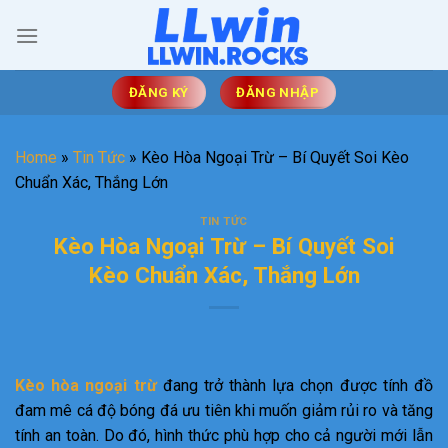
Bỏ
qua
nội
dung
ĐĂNG KÝ
ĐĂNG NHẬP
Home
»
Tin Tức
»
Kèo Hòa Ngoại Trừ – Bí Quyết Soi Kèo
Chuẩn Xác, Thắng Lớn
TIN TỨC
Kèo Hòa Ngoại Trừ – Bí Quyết Soi
Kèo Chuẩn Xác, Thắng Lớn
Kèo hòa ngoại trừ
đang trở thành lựa chọn được tính đồ
đam mê cá độ bóng đá ưu tiên khi muốn giảm rủi ro và tăng
tính an toàn. Do đó, hình thức phù hợp cho cả người mới lẫn