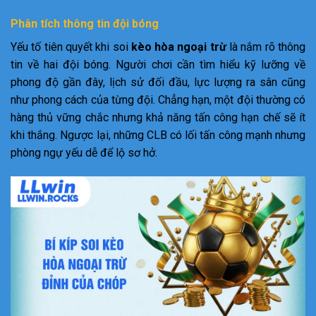
Phân tích thông tin đội bóng
Yếu tố tiên quyết khi soi
kèo hòa ngoại trừ
là nắm rõ thông
tin về hai đội bóng. Người chơi cần tìm hiểu kỹ lưỡng về
phong độ gần đây, lịch sử đối đầu, lực lượng ra sân cũng
như phong cách của từng đội. Chẳng hạn, một đội thường có
hàng thủ vững chắc nhưng khả năng tấn công hạn chế sẽ ít
khi thắng. Ngược lại, những CLB có lối tấn công mạnh nhưng
phòng ngự yếu dễ để lộ sơ hở.