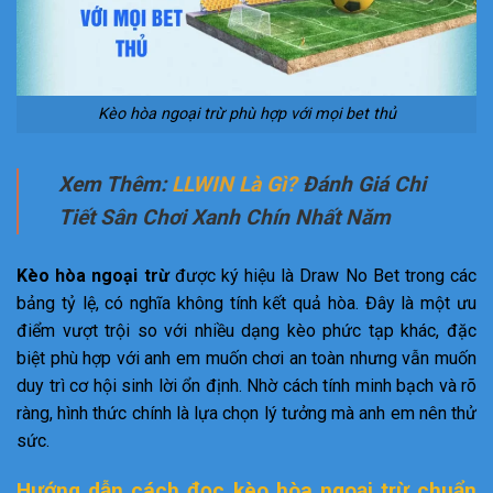
Kèo hòa ngoại trừ phù hợp với mọi bet thủ
Xem Thêm:
LLWIN Là Gì?
Đánh Giá Chi
Tiết Sân Chơi Xanh Chín Nhất Năm
Kèo hòa ngoại trừ
được ký hiệu là Draw No Bet trong các
bảng tỷ lệ, có nghĩa không tính kết quả hòa. Đây là một ưu
điểm vượt trội so với nhiều dạng kèo phức tạp khác, đặc
biệt phù hợp với anh em muốn chơi an toàn nhưng vẫn muốn
duy trì cơ hội sinh lời ổn định. Nhờ cách tính minh bạch và rõ
ràng, hình thức chính là lựa chọn lý tưởng mà anh em nên thử
sức.
Hướng dẫn cách đọc kèo hòa ngoại trừ chuẩn