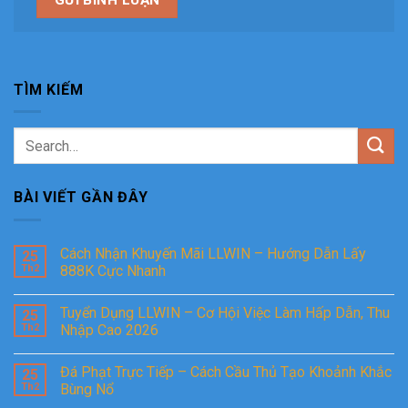
TÌM KIẾM
BÀI VIẾT GẦN ĐÂY
Cách Nhận Khuyến Mãi LLWIN – Hướng Dẫn Lấy
25
Th2
888K Cực Nhanh
Tuyển Dụng LLWIN – Cơ Hội Việc Làm Hấp Dẫn, Thu
25
Th2
Nhập Cao 2026
Đá Phạt Trực Tiếp – Cách Cầu Thủ Tạo Khoảnh Khắc
25
Th2
Bùng Nổ