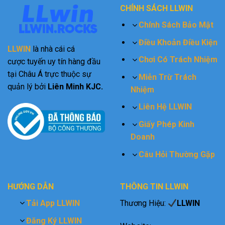
CHÍNH SÁCH LLWIN
Chính Sách Bảo Mật
Điều Khoản Điều Kiện
LLWIN
là nhà cái cá
Chơi Có Trách Nhiệm
cược tuyến uy tín hàng đầu
tại Châu Á trực thuộc sự
Miễn Trừ Trách
quản lý bởi
Liên Minh KJC.
Nhiệm
Liên Hệ LLWIN
Giấy Phép Kinh
Doanh
Câu Hỏi Thường Gặp
HƯỚNG DẪN
THÔNG TIN LLWIN
Tải App LLWIN
Thương Hiệu:
LLWIN
Đăng Ký LLWIN