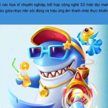
i các họa sĩ chuyên nghiệp, kết hợp công nghệ 3D hiện đại ma
ảo giữa nhạc nền sôi động và hiệu ứng âm thanh chân thực khiến