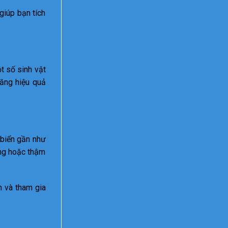
giúp bạn tích
ột số sinh vật
tăng hiệu quả
 biển gần như
ơng hoặc thậm
n và tham gia