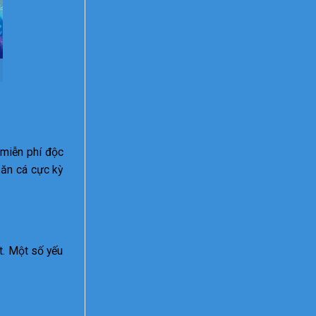
 miễn phí độc
săn cá cực kỳ
t. Một số yếu