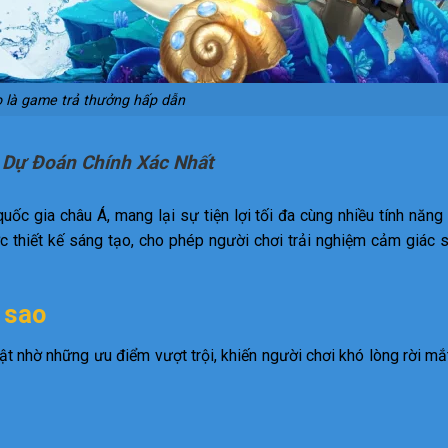
o là game trả thưởng hấp dẫn
 Dự Đoán Chính Xác Nhất
uốc gia châu Á, mang lại sự tiện lợi tối đa cùng nhiều tính năng
c thiết kế sáng tạo, cho phép người chơi trải nghiệm cảm giác 
 sao
t nhờ những ưu điểm vượt trội, khiến người chơi khó lòng rời mắ