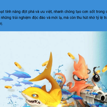
loạt tính năng đột phá và ưu việt, nhanh chóng tạo cơn sốt trong
 những trải nghiệm độc đáo và mới lạ, mà còn thu hút nhờ tỷ lệ t
ị.