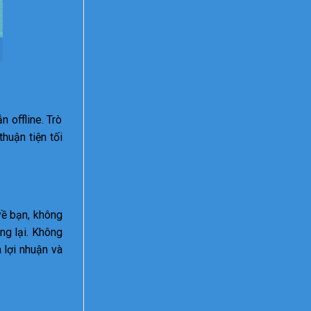
 offline. Trò
thuận tiện tối
về bạn, không
ang lại. Không
a lợi nhuận và