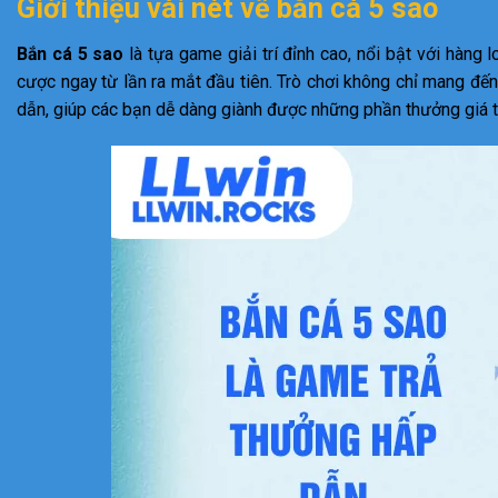
Giới thiệu vài nét về bắn cá 5 sao
Bắn cá 5 sao
là tựa game giải trí đỉnh cao, nổi bật với hàng 
cược ngay từ lần ra mắt đầu tiên. Trò chơi không chỉ mang đến
dẫn, giúp các bạn dễ dàng giành được những phần thưởng giá tr