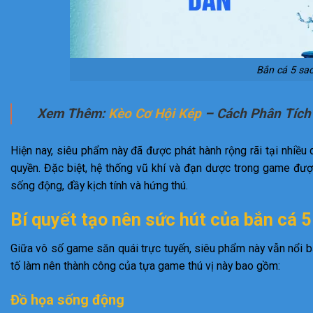
Bắn cá 5 sa
Xem Thêm:
Kèo Cơ Hội Kép
– Cách Phân Tích
Hiện nay, siêu phẩm này đã được phát hành rộng rãi tại nhiều q
quyền. Đặc biệt, hệ thống vũ khí và đạn dược trong game đượ
sống động, đầy kịch tính và hứng thú.
Bí quyết tạo nên sức hút của bắn cá 5
Giữa vô số game săn quái trực tuyến, siêu phẩm này vẫn nổi bậ
tố làm nên thành công của tựa game thú vị này bao gồm:
Đồ họa sống động