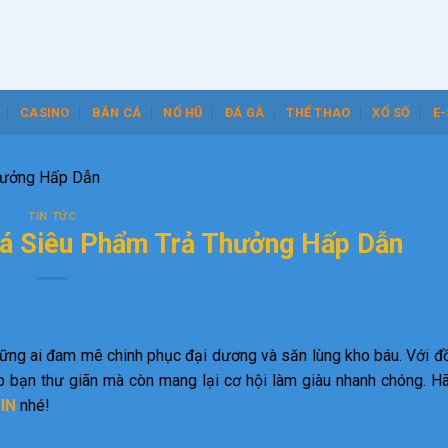
CASINO
BẮN CÁ
NỔ HŨ
ĐÁ GÀ
THỂ THAO
XỔ SỐ
E
hưởng Hấp Dẫn
TIN TỨC
á Siêu Phẩm Trả Thưởng Hấp Dẫn
hững ai đam mê chinh phục đại dương và săn lùng kho báu. Với đ
úp bạn thư giãn mà còn mang lại cơ hội làm giàu nhanh chóng. 
WIN
nhé!