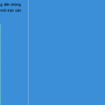
ng đến những
 mỗi trận săn