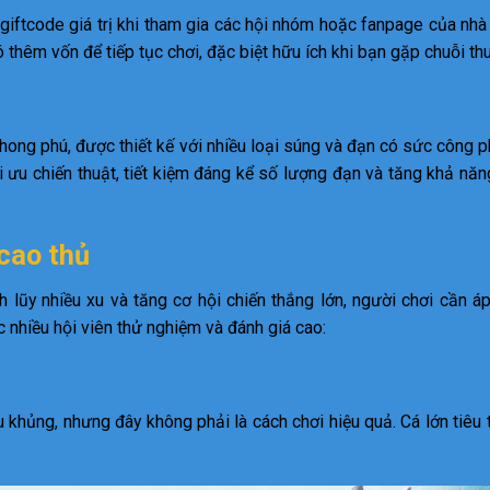
giftcode giá trị khi tham gia các hội nhóm hoặc fanpage của nhà 
thêm vốn để tiếp tục chơi, đặc biệt hữu ích khi bạn gặp chuỗi thua
ong phú, được thiết kế với nhiều loại súng và đạn có sức công p
ối ưu chiến thuật, tiết kiệm đáng kể số lượng đạn và tăng khả năn
cao thủ
 lũy nhiều xu và tăng cơ hội chiến thắng lớn, người chơi cần 
 nhiều hội viên thử nghiệm và đánh giá cao:
 khủng, nhưng đây không phải là cách chơi hiệu quả. Cá lớn tiêu 