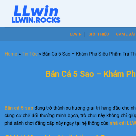
Bỏ
qua
nội
dung
LLWIN
GIỚI THIỆU
GAME BÀI
Home
»
Tin Tức
»
Bắn Cá 5 Sao – Khám Phá Siêu Phẩm Trả T
Bắn Cá 5 Sao – Khám Ph
Bắn cá 5 sao
đang trở thành xu hướng giải trí hàng đầu cho n
cùng cơ chế đổi thưởng minh bạch, trò chơi này không chỉ gi
phá sảnh chơi đẳng cấp này ngay tại hệ thống của
nhà cái LL