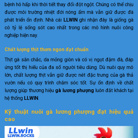
bệnh hô hấp khi thời tiết thay đổi đột ngột. Chúng có thể chịu
được môi trường nhiệt đới nóng ẩm mà vẫn giữ được đà
phát triển ổn định. Nhà cái
LLWIN
ghi nhận đây là giống gà
có tỷ lệ sống sót cao nhất trong các mô hình nuôi công
nghiệp hiện nay.
Chất lượng thịt thơm ngon đạt chuẩn
Thịt gà săn chắc, da mỏng giòn và có vị ngọt đậm đà, đáp
ứng tốt thị hiếu của đa số người tiêu dùng. Dù nuôi quy mô
lớn, chất lượng thịt vẫn giữ được nét đặc trưng của gà thả
vườn nếu có quy trình chăm sóc tốt. Sự ổn định về chất
lượng giúp thương hiệu
gà lương phượng
luôn đắt khách tại
hệ thống
LLWIN
.
Kỹ thuật nuôi gà lương phượng đạt hiệu quả
cao