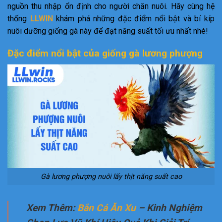
nguồn thu nhập ổn định cho người chăn nuôi. Hãy cùng hệ
thống
LLWIN
khám phá những đặc điểm nổi bật và bí kíp
nuôi dưỡng giống gà này để đạt năng suất tối ưu nhất nhé!
Đặc điểm nổi bật của giống gà lương phượng
Gà lương phượng nuôi lấy thịt năng suất cao
Xem Thêm:
Bắn Cá Ăn Xu
– Kinh Nghiệm