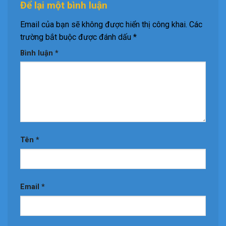
Để lại một bình luận
Email của bạn sẽ không được hiển thị công khai.
Các
trường bắt buộc được đánh dấu
*
Bình luận
*
Tên
*
Email
*