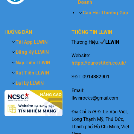
Doanh
Câu Hỏi Thường Gặp
HƯỚNG DẪN
THÔNG TIN LLWIN
Tải App LLWIN
Thương Hiệu:
LLWIN
Đăng Ký LLWIN
Website:
Nạp Tiền LLWIN
https://eurostitch.co.uk/
Rút Tiền LLWIN
SĐT: 0914882901
Đại Lý LLWIN
Email:
llwinrocks@gmail.com
Địa Chỉ: 578 Đ. Lê Văn Việt,
Long Thạnh Mỹ, Thủ Đức,
Thành phố Hồ Chí Minh, Việt