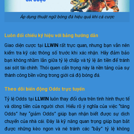
Áp dụng thuật ngữ bóng đá hiệu quả khi cá cược
Luôn đối chiếu ký hiệu với bảng hướng dẫn
Giao diện cược tại
LLWIN
rất trực quan, nhưng bạn vẫn nên
kiểm tra kỹ các thông số trước khi xác nhận. Hãy đảm bảo
bạn không nhầm lẫn giữa tỷ lệ chấp và tỷ lệ ăn tiền để tránh
sai sót tài chính. Thói quen cẩn trọng này là nền tảng của sự
thành công bền vững trong giới cá độ bóng đá.
Theo dõi biến động Odds trực tuyến
Tỷ lệ Odds tại
LLWIN
luôn thay đổi dựa trên tình hình thực tế
và dòng tiền của người chơi. Hiểu rõ ý nghĩa của việc “tăng
Odds” hay “giảm Odds” giúp bạn nhận biết được sự dịch
chuyển của nhà cái. Đây là kỹ năng quan trọng giúp bạn bắt
được những kèo ngon và né tránh các “bẫy” tỷ lệ không