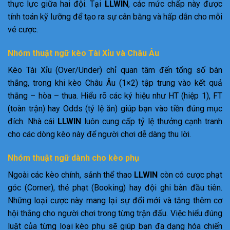
thực lực giữa hai đội. Tại
LLWIN
, các mức chấp này được
tính toán kỹ lưỡng để tạo ra sự cân bằng và hấp dẫn cho mỗi
vé cược.
Nhóm thuật ngữ kèo Tài Xỉu và Châu Âu
Kèo Tài Xỉu (Over/Under) chỉ quan tâm đến tổng số bàn
thắng, trong khi kèo Châu Âu (1×2) tập trung vào kết quả
thắng – hòa – thua. Hiểu rõ các ký hiệu như HT (hiệp 1), FT
(toàn trận) hay Odds (tỷ lệ ăn) giúp bạn vào tiền đúng mục
đích. Nhà cái
LLWIN
luôn cung cấp tỷ lệ thưởng cạnh tranh
cho các dòng kèo này để người chơi dễ dàng thu lời.
Nhóm thuật ngữ dành cho kèo phụ
Ngoài các kèo chính, sảnh thể thao
LLWIN
còn có cược phạt
góc (Corner), thẻ phạt (Booking) hay đội ghi bàn đầu tiên.
Những loại cược này mang lại sự đổi mới và tăng thêm cơ
hội thắng cho người chơi trong từng trận đấu. Việc hiểu đúng
luật của từng loại kèo phụ sẽ giúp bạn đa dạng hóa chiến