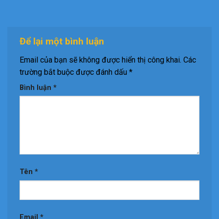
Để lại một bình luận
Email của bạn sẽ không được hiển thị công khai.
Các
trường bắt buộc được đánh dấu
*
Bình luận
*
Tên
*
Email
*