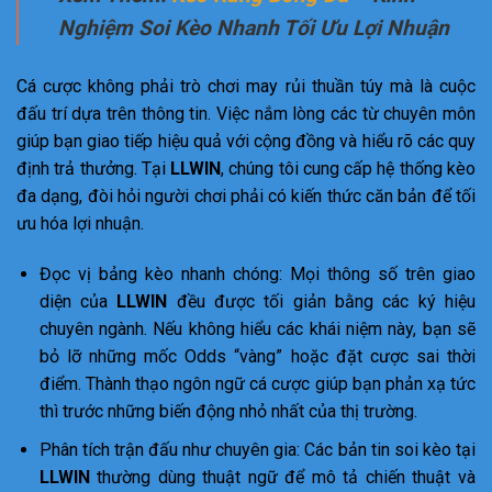
Nghiệm Soi Kèo Nhanh Tối Ưu Lợi Nhuận
Cá cược không phải trò chơi may rủi thuần túy mà là cuộc
đấu trí dựa trên thông tin. Việc nắm lòng các từ chuyên môn
giúp bạn giao tiếp hiệu quả với cộng đồng và hiểu rõ các quy
định trả thưởng. Tại
LLWIN
, chúng tôi cung cấp hệ thống kèo
đa dạng, đòi hỏi người chơi phải có kiến thức căn bản để tối
ưu hóa lợi nhuận.
Đọc vị bảng kèo nhanh chóng: Mọi thông số trên giao
diện của
LLWIN
đều được tối giản bằng các ký hiệu
chuyên ngành. Nếu không hiểu các khái niệm này, bạn sẽ
bỏ lỡ những mốc Odds “vàng” hoặc đặt cược sai thời
điểm. Thành thạo ngôn ngữ cá cược giúp bạn phản xạ tức
thì trước những biến động nhỏ nhất của thị trường.
Phân tích trận đấu như chuyên gia: Các bản tin soi kèo tại
LLWIN
thường dùng thuật ngữ để mô tả chiến thuật và