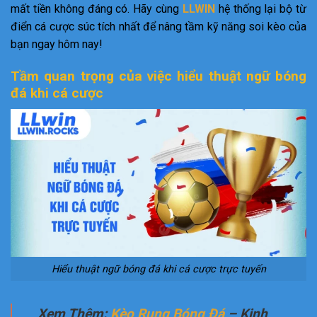
mất tiền không đáng có. Hãy cùng
LLWIN
hệ thống lại bộ từ
điển cá cược súc tích nhất để nâng tầm kỹ năng soi kèo của
bạn ngay hôm nay!
Tầm quan trọng của việc hiểu thuật ngữ bóng
đá khi cá cược
Hiểu thuật ngữ bóng đá khi cá cược trực tuyến
Xem Thêm:
Kèo Rung Bóng Đá
– Kinh