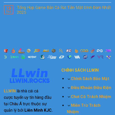
Tổng Hợp Game Bắn Cá Rút Tiền Mặt Đình Đám Nhất
18
Th2
2025
CHÍNH SÁCH LLWIN
Chính Sách Bảo Mật
Điều Khoản Điều Kiện
LLWIN
là nhà cái cá
Chơi Có Trách Nhiệm
cược tuyến uy tín hàng đầu
tại Châu Á trực thuộc sự
Miễn Trừ Trách
quản lý bởi
Liên Minh KJC.
Nhiệm