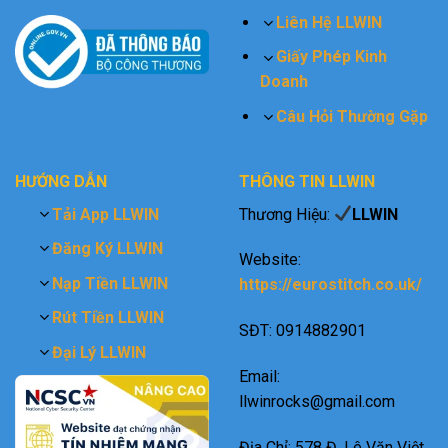
Liên Hệ LLWIN
Giấy Phép Kinh
Doanh
Câu Hỏi Thường Gặp
HƯỚNG DẪN
THÔNG TIN LLWIN
Tải App LLWIN
Thương Hiệu:
LLWIN
Đăng Ký LLWIN
Website:
Nạp Tiền LLWIN
https://eurostitch.co.uk/
Rút Tiền LLWIN
SĐT: 0914882901
Đại Lý LLWIN
Email:
llwinrocks@gmail.com
Địa Chỉ: 578 Đ. Lê Văn Việt,