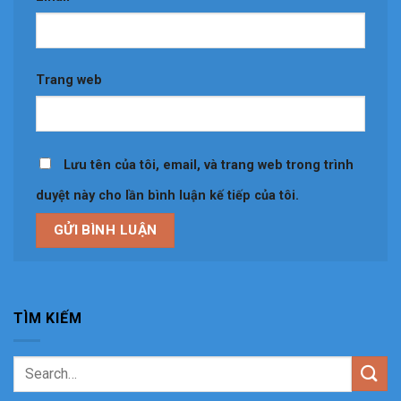
Trang web
Lưu tên của tôi, email, và trang web trong trình
duyệt này cho lần bình luận kế tiếp của tôi.
TÌM KIẾM