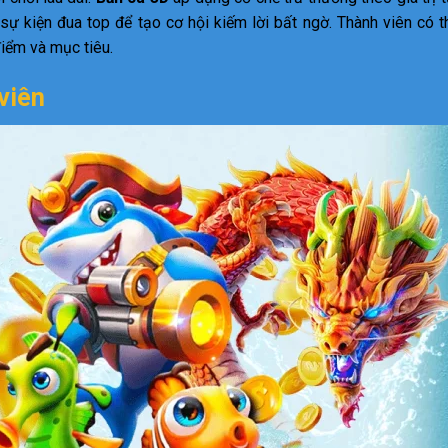
ự kiện đua top để tạo cơ hội kiếm lời bất ngờ. Thành viên có 
điểm và mục tiêu.
viên