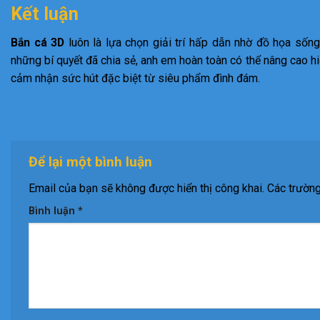
Kết luận
Bắn cá 3D
luôn là lựa chọn giải trí hấp dẫn nhờ đồ họa sốn
những bí quyết đã chia sẻ, anh em hoàn toàn có thể nâng cao h
cảm nhận sức hút đặc biệt từ siêu phẩm đình đám.
Để lại một bình luận
Email của bạn sẽ không được hiển thị công khai.
Các trườn
Bình luận
*