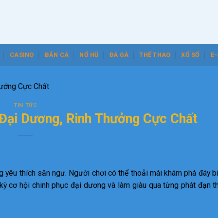
CASINO
BẮN CÁ
NỔ HŨ
ĐÁ GÀ
THỂ THAO
XỔ SỐ
E
hưởng Cực Chất
TIN TỨC
Đại Dương, Rinh Thưởng Cực Chất
g yêu thích săn ngư. Người chơi có thể thoải mái khám phá đáy b
t kỳ cơ hội chinh phục đại dương và làm giàu qua từng phát đạn t