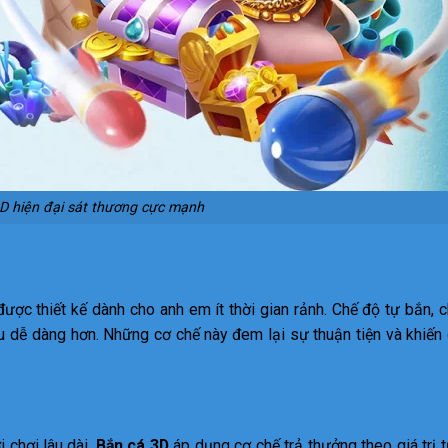
3D hiện đại sát thương cực mạnh
ược thiết kế dành cho anh em ít thời gian rảnh. Chế độ tự bắn, 
 dễ dàng hơn. Những cơ chế này đem lại sự thuận tiện và khiến 
 chơi lâu dài.
Bắn cá 3D
áp dụng cơ chế trả thưởng theo giá trị 