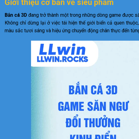
Giới thiệu cơ bản về siêu phẩm
Bắn cá 3D
đang trở thành một trong những dòng game được săn 
Không chỉ dừng lại ở việc tái hiện thế giới biển cả quen thuộ
màu sắc tươi sáng và hiệu ứng chuyển động chân thực đến từng 