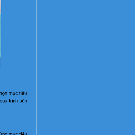
chọn mục tiêu
quá trình săn
từng mục tiêu