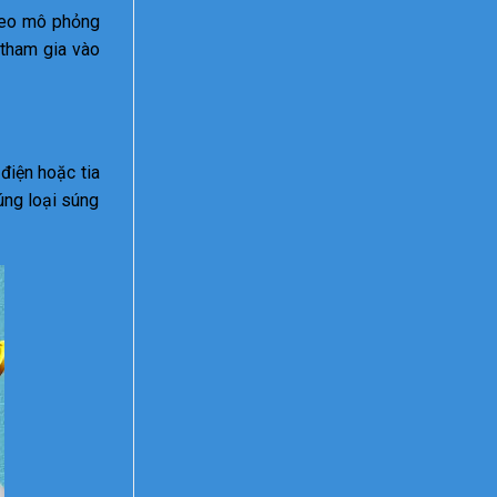
theo mô phỏng
 tham gia vào
điện hoặc tia
đúng loại súng